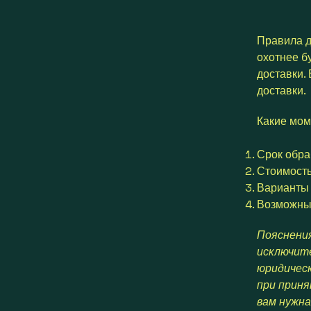
Правила д
охотнее бу
доставки. 
доставки.
Какие мом
Срок обра
Стоимость
Варианты 
Возможны
Пояснения
исключите
юридическ
при прин
вам нужна