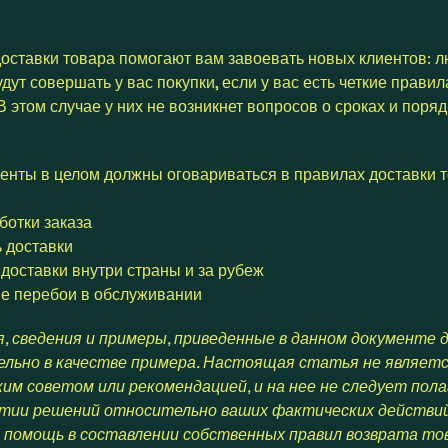
оставки товара помогают вам завоевать новых клиентов: 
дут совершать у вас покупки, если у вас есть четкие правил
В этом случае у них не возникнет вопросов о сроках и поряд
енты в целом должны оговариваться в правилах доставки т
ботки заказа
 доставки
доставки внутри страны и за рубеж
е перебои в обслуживании
, сведения и примеры, приведенные в данном документе 
льно в качестве примера. Настоящая статья не являет
им советом или рекомендацией, и на нее не следует пол
ятии решений относительно ваших фактических действий
 помощь в составлении собственных правил возврата то