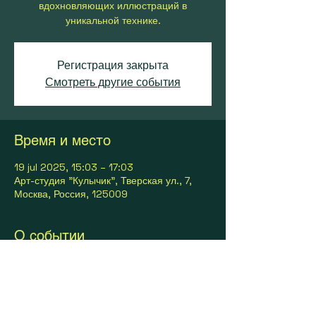
вдохновляющих иллюстраций в
уникальной технике.
Регистрация закрыта
Смотреть другие события
Время и место
19 jul 2025, 15:03 – 17:03
Арт-студия "Кулычик", Тверская ул., 7,
Москва, Россия, 125009
О событии
Познайте искусство иллюстраций на
новом уровне.