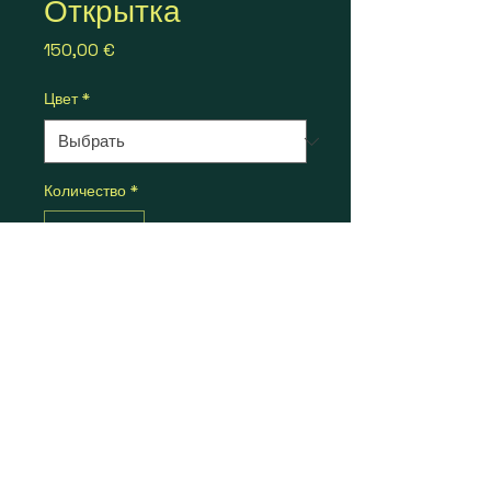
Открытка
Цена
150,00 €
Цвет
*
Количество
*
Добавить в корзину
Яркая открытка для 
поздравлений на праздник.