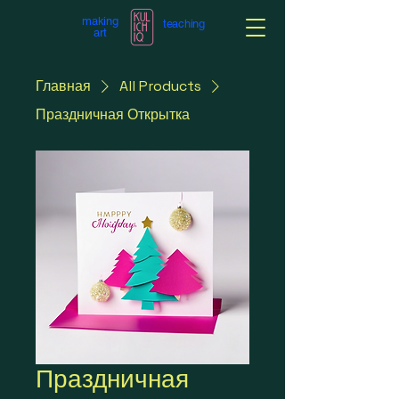
making
teaching
art
Главная
All Products
Праздничная Открытка
Праздничная