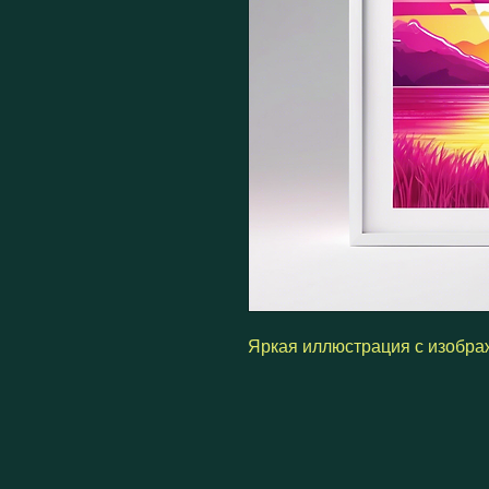
Яркая иллюстрация с изобра