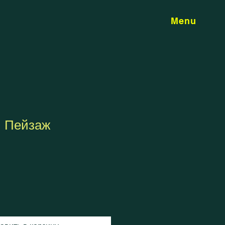
Menu
 Пейзаж